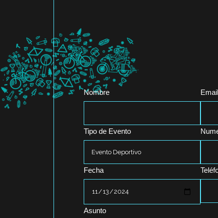
Nombre
Emai
Tipo de Evento
Nume
Fecha
Teléf
Asunto